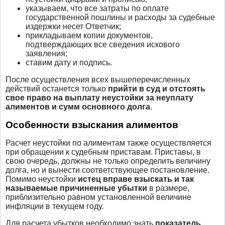
указываем, что все затраты по оплате
государственной пошлины и расходы за судебные
издержки несет Ответчик;
прикладываем копии документов,
подтверждающих все сведения искового
заявления;
ставим дату и подпись.
После осуществления всех вышеперечисленных
действий останется только
прийти в суд и отстоять
свое право на выплату неустойки за неуплату
алиментов и сумм основного долга
.
Особенности взыскания алиментов
Расчет неустойки по алиментам также осуществляется
при обращении к судебным приставам. Приставы, в
свою очередь, должны не только определить величину
долга, но и вынести соответствующее постановление.
Помимо неустойки
истец вправе взыскать и так
называемые причиненные убытки
в размере,
приблизительно равном установленной величине
инфляции в текущем году.
Для расчета убытков необходимо знать
показатель