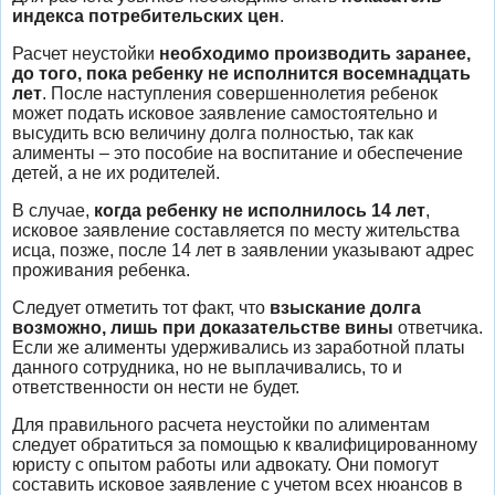
индекса потребительских цен
.
Расчет неустойки
необходимо производить заранее,
до того, пока ребенку не исполнится восемнадцать
лет
. После наступления совершеннолетия ребенок
может подать исковое заявление самостоятельно и
высудить всю величину долга полностью, так как
алименты – это пособие на воспитание и обеспечение
детей, а не их родителей.
В случае,
когда ребенку не исполнилось 14 лет
,
исковое заявление составляется по месту жительства
исца, позже, после 14 лет в заявлении указывают адрес
проживания ребенка.
Следует отметить тот факт, что
взыскание долга
возможно, лишь при доказательстве вины
ответчика.
Если же алименты удерживались из заработной платы
данного сотрудника, но не выплачивались, то и
ответственности он нести не будет.
Для правильного расчета неустойки по алиментам
следует обратиться за помощью к квалифицированному
юристу с опытом работы или адвокату. Они помогут
составить исковое заявление с учетом всех нюансов в