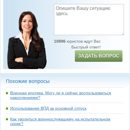
10896
юристов ждут Вас
Быстрый ответ!
ЗАДАТЬ ВОПРОС
Похожие вопросы
Военная ипотека. Могу ли я сейчас воспользоваться
накоплениями?
Использование ВПД за основной отпуск
Как уволиться военнослужащему на испытательном
сроке?