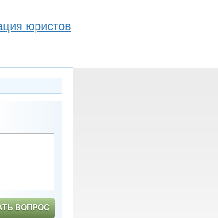
ация юристов
!
АТЬ ВОПРОС