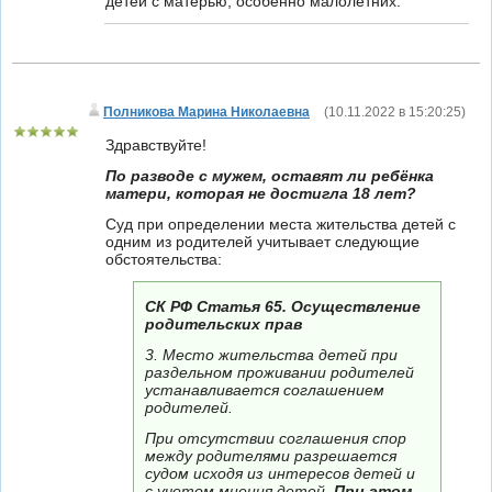
детей с матерью, особенно малолетних.
Полникова Марина Николаевна
(
10.11.2022 в 15:20:25
)
Здравствуйте!
По разводе с мужем, оставят ли ребёнка
матери, которая не достигла 18 лет?
Суд при определении места жительства детей с
одним из родителей учитывает следующие
обстоятельства:
СК РФ Статья 65. Осуществление
родительских прав
3. Место жительства детей при
раздельном проживании родителей
устанавливается соглашением
родителей.
При отсутствии соглашения спор
между родителями разрешается
судом исходя из интересов детей и
с учетом мнения детей.
При этом