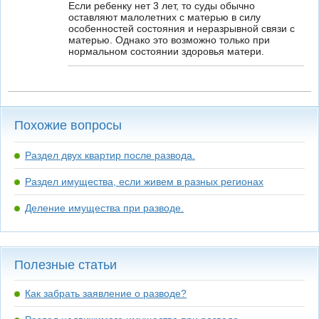
Если ребенку нет 3 лет, то суды обычно
оставляют малолетних с матерью в силу
особенностей состояния и неразрывной связи с
матерью. Однако это возможно только при
нормальном состоянии здоровья матери.
Похожие вопросы
Раздел двух квартир после развода.
Раздел имущества, если живем в разных регионах
Деление имущества при разводе.
Полезные статьи
Как забрать заявление о разводе?