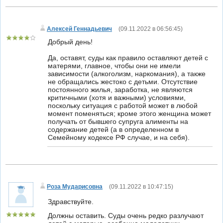
Алексей Геннадьевич
(
09.11.2022 в 06:56:45
)
Добрый день!
Да, оставят, суды как правило оставляют детей с
матерями, главное, чтобы они не имели
зависимости (алкоголизм, наркомания), а также
не обращались жестоко с детьми. Отсутствие
постоянного жилья, заработка, не являются
критичными (хотя и важными) условиями,
поскольку ситуация с работой может в любой
момент поменяться; кроме этого женщина может
получать от бывшего супруга алименты на
содержание детей (а в определенном в
Семейному кодексе РФ случае, и на себя).
Роза Мударисовна
(
09.11.2022 в 10:47:15
)
Здравствуйте.
Должны оставить. Суды очень редко разлучают