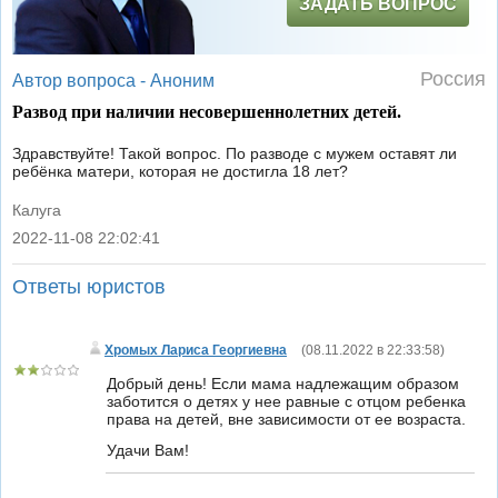
ЗАДАТЬ ВОПРОС
Россия
Автор вопроса -
Аноним
Развод при наличии несовершеннолетних детей.
Здравствуйте! Такой вопрос. По разводе с мужем оставят ли
ребёнка матери, которая не достигла 18 лет?
Калуга
2022-11-08 22:02:41
|
Ответы юристов
Хромых Лариса Георгиевна
(
08.11.2022 в 22:33:58
)
Добрый день! Если мама надлежащим образом
заботится о детях у нее равные с отцом ребенка
права на детей, вне зависимости от ее возраста.
Удачи Вам!