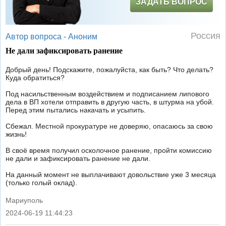
ЗАДАТЬ ВОПРОС
Россия
Автор вопроса -
Аноним
Не дали зафиксировать ранение
Добрый день! Подскажите, пожалуйста, как быть? Что делать?
Куда обратиться?
Под насильственным воздействием и подписанием липового
дела в ВП хотели отправить в другую часть, в штурма на убой.
Перед этим пытались накачать и усыпить.
Сбежал. Местной прокуратуре не доверяю, опасаюсь за свою
жизнь!
В своё время получил осколочное ранение, пройти комиссию
не дали и зафиксировать ранение не дали.
На данный момент не выплачивают довольствие уже 3 месяца
(только голый оклад).
Мариуполь
2024-06-19 11:44:23
|