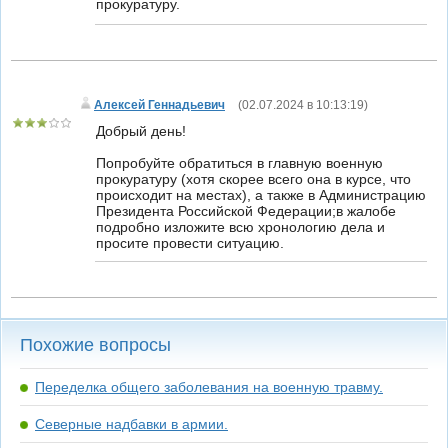
прокуратуру.
Алексей Геннадьевич
(
02.07.2024 в 10:13:19
)
Добрый день!
Попробуйте обратиться в главную военную
прокуратуру (хотя скорее всего она в курсе, что
происходит на местах), а также в Администрацию
Президента Российской Федерации;в жалобе
подробно изложите всю хронологию дела и
просите провести ситуацию.
Похожие вопросы
Переделка общего заболевания на военную травму.
Северные надбавки в армии.