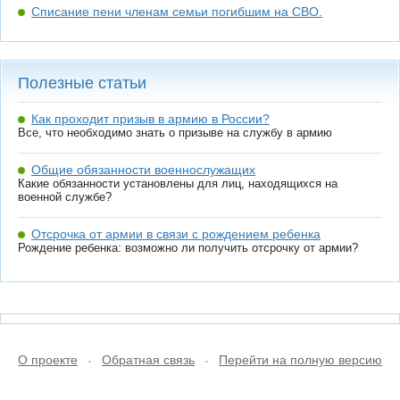
Списание пени членам семьи погибшим на СВО.
Полезные статьи
Как проходит призыв в армию в России?
Все, что необходимо знать о призыве на службу в армию
Общие обязанности военнослужащих
Какие обязанности установлены для лиц, находящихся на
военной службе?
Отсрочка от армии в связи с рождением ребенка
Рождение ребенка: возможно ли получить отсрочку от армии?
О проекте
Обратная связь
Перейти на полную версию
•
•