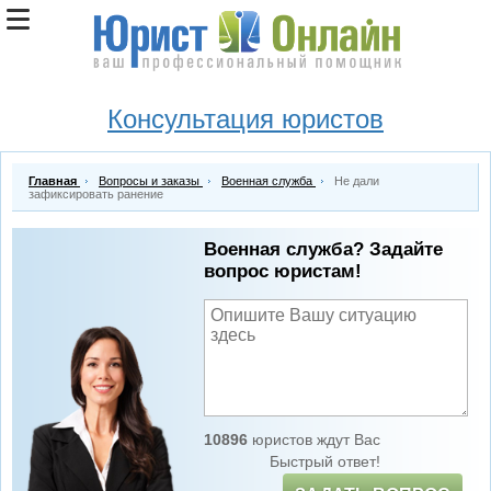
Консультация юристов
Главная
Вопросы и заказы
Военная служба
Не дали
зафиксировать ранение
Военная служба? Задайте
вопрос юристам!
10896
юристов ждут Вас
Быстрый ответ!