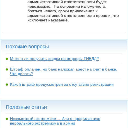
административной ответственности будет
невозможно. На основании изложенного,
бояться нечего, сроки привлечения к
административной ответственности прошли, что
исключает наказание.
Похожие вопросы
Можно ли получить скидки на штрафы ГИБДД?
Штраф оплачен, но банк наложил арест на счет в банке.
Что делать?
Какой штраф предусмотрен за отсутствие регистрации
Полезные статьи
Незаметный экстремизм… Или о профилактике
вербального экстремизма в армии