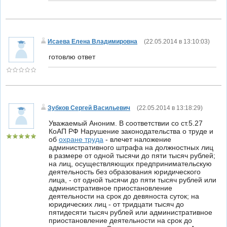
Исаева Елена Владимировна
(
22.05.2014 в 13:10:03
)
готовлю ответ
Зубков Сергей Васильевич
(
22.05.2014 в 13:18:29
)
Уважаемый Аноним. В соответствии со ст.5.27
КоАП РФ Нарушение законодательства о труде и
об
охране труда
- влечет наложение
административного штрафа на должностных лиц
в размере от одной тысячи до пяти тысяч рублей;
на лиц, осуществляющих предпринимательскую
деятельность без образования юридического
лица, - от одной тысячи до пяти тысяч рублей или
административное приостановление
деятельности на срок до девяноста суток; на
юридических лиц - от тридцати тысяч до
пятидесяти тысяч рублей или административное
приостановление деятельности на срок до