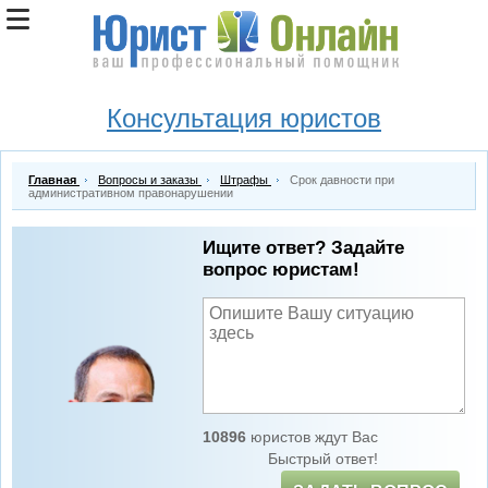
Консультация юристов
Главная
Вопросы и заказы
Штрафы
Срок давности при
административном правонарушении
Ищите ответ? Задайте
вопрос юристам!
10896
юристов ждут Вас
Быстрый ответ!