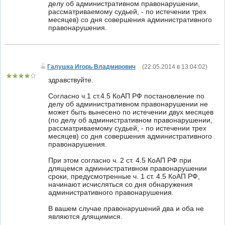
делу об административном правонарушении,
рассматриваемому судьей, - по истечении трех
месяцев) со дня совершения административного
правонарушения.
Галушка Игорь Владмирович
(
22.05.2014 в 13:04:02
)
здравствуйте.
Согласно ч.1 ст.4.5 КоАП РФ постановление по
делу об административном правонарушении не
может быть вынесено по истечении двух месяцев
(по делу об административном правонарушении,
рассматриваемому судьей, - по истечении трех
месяцев) со дня совершения административного
правонарушения.
При этом согласно ч. 2 ст. 4.5 КоАП РФ при
длящемся административном правонарушении
сроки, предусмотренные ч. 1 ст. 4.5 КоАП РФ,
начинают исчисляться со дня обнаружения
административного правонарушения.
В вашем случае правонарушений два и оба не
являются длящимися.