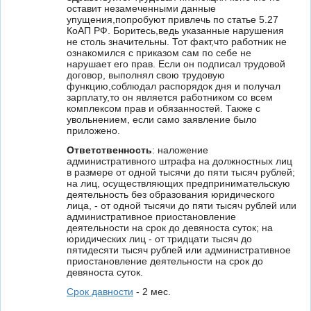
оставит незамеченными данные
упущения,попробуют привлечь по статье 5.27
КоАП РФ. Боритесь,ведь указанные нарушения
не столь значительны. Тот факт,что работник не
ознакомился с приказом сам по себе не
нарушает его прав. Если он подписал трудовой
договор, выполнял свою трудовую
функцию,соблюдал распорядок дня и получал
зарплату,то он является работником со всем
комплексом прав и обязанностей. Также с
увольнением, если само заявление было
приложено.
Ответственность
: наложение
административного штрафа на должностных лиц
в размере от одной тысячи до пяти тысяч рублей;
на лиц, осуществляющих предпринимательскую
деятельность без образования юридического
лица, - от одной тысячи до пяти тысяч рублей или
административное приостановление
деятельности на срок до девяноста суток; на
юридических лиц - от тридцати тысяч до
пятидесяти тысяч рублей или административное
приостановление деятельности на срок до
девяноста суток.
Срок давности
- 2 мес.