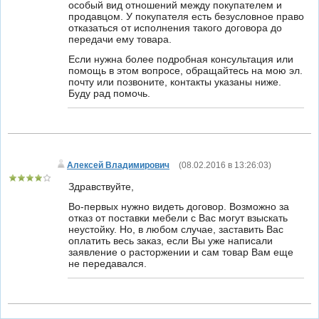
особый вид отношений между покупателем и
продавцом. У покупателя есть безусловное право
отказаться от исполнения такого договора до
передачи ему товара.
Если нужна более подробная консультация или
помощь в этом вопросе, обращайтесь на мою эл.
почту или позвоните, контакты указаны ниже.
Буду рад помочь.
Алексей Владимирович
(
08.02.2016 в 13:26:03
)
Здравствуйте,
Во-первых нужно видеть договор. Возможно за
отказ от поставки мебели с Вас могут взыскать
неустойку. Но, в любом случае, заставить Вас
оплатить весь заказ, если Вы уже написали
заявление о расторжении и сам товар Вам еще
не передавался.