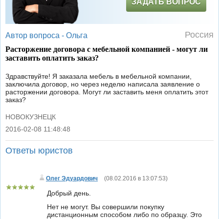
ЗАДАТЬ ВОПРОС
Россия
Автор вопроса -
Ольга
Расторжение договора с мебельной компанией - могут ли
заставить оплатить заказ?
Здравствуйте! Я заказала мебель в мебельной компании,
заключила договор, но через неделю написала заявление о
расторжении договора. Могут ли заставить меня оплатить этот
заказ?
НОВОКУЗНЕЦК
2016-02-08 11:48:48
|
Ответы юристов
Олег Эдуардович
(
08.02.2016 в 13:07:53
)
Добрый день.
Нет не могут. Вы совершили покупку
дистанционным способом либо по образцу. Это