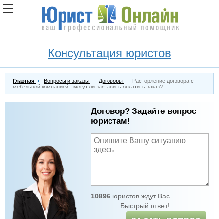
Консультация юристов
Главная
Вопросы и заказы
Договоры
Расторжение договора с
мебельной компанией - могут ли заставить оплатить заказ?
Договор? Задайте вопрос
юристам!
10896
юристов ждут Вас
Быстрый ответ!