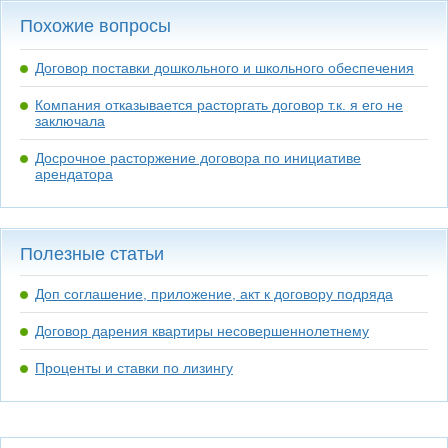
Похожие вопросы
Договор поставки дошкольного и школьного обеспечения
Компания отказывается расторгать договор т.к. я его не
заключала
Досрочное расторжение договора по инициативе
арендатора
Полезные статьи
Доп соглашение, приложение, акт к договору подряда
Договор дарения квартиры несовершеннолетнему
Проценты и ставки по лизингу