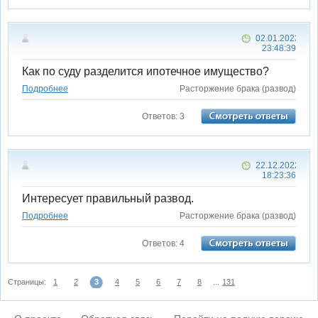
02.01.2023
23:48:39
Как по суду разделится ипотечное имущество?
Подробнее
Расторжение брака (развод)
Ответов: 3
22.12.2022
18:23:36
Интересует правильный развод.
Подробнее
Расторжение брака (развод)
Ответов: 4
Страницы:
1
2
3
4
5
6
7
8
...
131