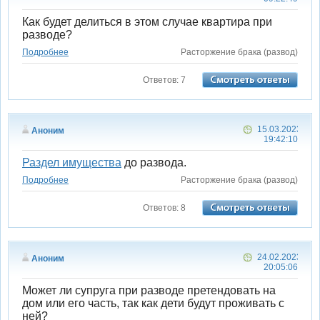
Как будет делиться в этом случае квартира при
разводе?
Подробнее
Расторжение брака (развод)
Ответов: 7
15.03.2023
Аноним
19:42:10
Раздел имущества
до развода.
Подробнее
Расторжение брака (развод)
Ответов: 8
24.02.2023
Аноним
20:05:06
Может ли супруга при разводе претендовать на
дом или его часть, так как дети будут проживать с
ней?