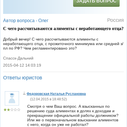
ЗАДАТЬ ВОПРОС
Россия
Автор вопроса -
Олег
С чего рассчитываются алименты с неработающего отца?
Добрый вечер! С чего рассчитываются алименты с
неработающего отца, с прожиточного минимума или средней з/
пл по РФ? Чем регламентировано это?
Спасск-Дальний
2015-04-12 14:03:19
|
Ответы юристов
Федоровская Наталья Руслановна
(
12.04.2015 в 18:48:52
)
Смотря о чем Ваш вопрос. А взысканных по
решению суда алиментах в долях к доходам и
прекращении официальной работы должником?
Или же о первоначальном взыскании алиментов
с него, когда он уже не работал?