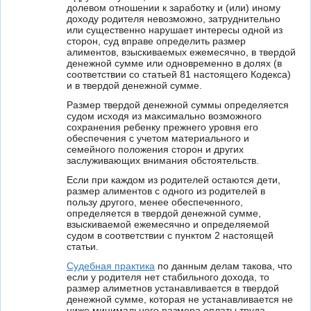
долевом отношении к заработку и (или) иному
доходу родителя невозможно, затруднительно
или существенно нарушает интересы одной из
сторон, суд вправе определить размер
алиментов, взыскиваемых ежемесячно, в твердой
денежной сумме или одновременно в долях (в
соответствии со статьей 81 настоящего Кодекса)
и в твердой денежной сумме.
Размер твердой денежной суммы определяется
судом исходя из максимально возможного
сохранения ребенку прежнего уровня его
обеспечения с учетом материального и
семейного положения сторон и других
заслуживающих внимания обстоятельств.
Если при каждом из родителей остаются дети,
размер алиментов с одного из родителей в
пользу другого, менее обеспеченного,
определяется в твердой денежной сумме,
взыскиваемой ежемесячно и определяемой
судом в соответствии с пунктом 2 настоящей
статьи.
Судебная практика
по данным делам такова, что
если у родителя нет стабильного дохода, то
размер алиметнов устанавливается в твердой
денежной сумме, которая не устанавливается не
ниже минимального размера оплаты труда.