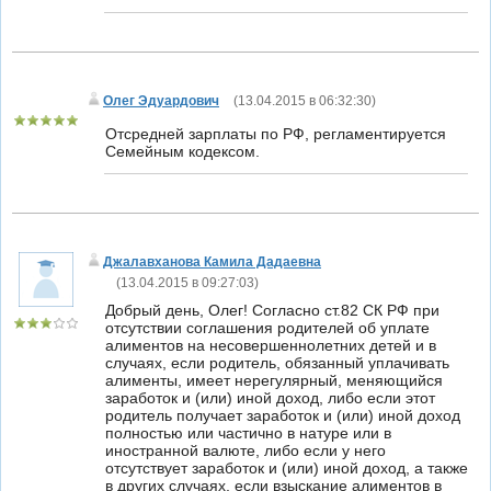
Олег Эдуардович
(
13.04.2015 в 06:32:30
)
Отсредней зарплаты по РФ, регламентируется
Семейным кодексом.
Джалавханова Камила Дадаевна
(
13.04.2015 в 09:27:03
)
Добрый день, Олег! Согласно ст.82 СК РФ при
отсутствии соглашения родителей об уплате
алиментов на несовершеннолетних детей и в
случаях, если родитель, обязанный уплачивать
алименты, имеет нерегулярный, меняющийся
заработок и (или) иной доход, либо если этот
родитель получает заработок и (или) иной доход
полностью или частично в натуре или в
иностранной валюте, либо если у него
отсутствует заработок и (или) иной доход, а также
в других случаях, если взыскание алиментов в