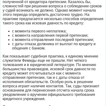
полученной от кредитора претензии. Казалось бы,
сложностей при решении вопроса о соблюдении сроков
у судей возникать не должно. Однако момент начала
этого периода определить достаточно трудно. На
практике предлагается несколько способов определения
такого срока как исковая давность по кредиту:
с момента первого неплатежа;
с момента направления первой претензии;
с момента отправления последней претензии;
с даты отказа должника от выплат по кредиту и
общения с банком.
Как показывает судебная практика, к единому мнению
служители Фемиды еще не пришли. Нет четкого
толкования и в юридической литературе. По мнению
большинства правоведов, исковой срок давности по
кредиту может отсчитываться как с момента
отправления претензии, так и с даты отказа от
исполнения обязательств. Особую роль в решении
вопроса играет наличие контактов. Так, суды признают
основанием для перенесения отсчета начала срока
уведомление о вручении официального требования
кредитного учреждения.