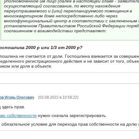
уполномоченное им лицо (далее в настоящей главе - заявитель
осуществляющий согласование, по месту нахождения
переустраиваемого и (или) перепланируемого помещения в
многоквартирном доме непосредственно либо через
многофункциональный центр в соответствии с заключенным 
установленном Правительством Российской Федерации поряд
соглашением о взаимодействии представляет:
оспошлина 2000 р или 1/3 от 2000 р?
пошлина не считается от доли. Госпошлина взимается за соверше
еделенного регистрационного действия и не зависит от того, объек
иком или доля в объекте.
ов Игорь Олегович
(
02.08.2022 в 10:58:22
)
 здесь прав.
во собственности
нужно сначала зарегистрировать.
 обязательное условие для перехода прав собственности на долю 