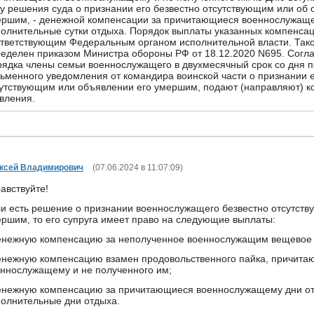
у решения суда о признании его безвестно отсутствующим или об 
ершим, - денежной компенсации за причитающиеся военнослужащ
олнительные сутки отдыха. Порядок выплаты указанных компенса
тветствующим Федеральным органом исполнительной власти. Так
еделен приказом Министра обороны РФ от 18.12.2020 N695. Согла
ядка члены семьи военнослужащего в двухмесячный срок со дня 
ьменного уведомления от командира воинской части о признании е
утствующим или объявлении его умершим, подают (направляют) к
вления.
ксей Владимирович
(
07.06.2024 в 11:07:09
)
авствуйте!
и есть решение о признании военнослужащего безвестно отсутст
ршим, то его супруга имеет право на следующие выплаты:
енежную компенсацию за неполученное военнослужащим вещевое
енежную компенсацию взамен продовольственного пайка, причита
ннослужащему и не полученного им;
енежную компенсацию за причитающиеся военнослужащему дни от
олнительные дни отдыха.