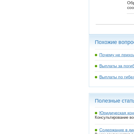
Обр
со
Похожие вопро
Почему не приход
Выплаты за поги
Выплаты по гибе
Полезные стат
Юридическая ко
Консультирование в
Содержание в ди