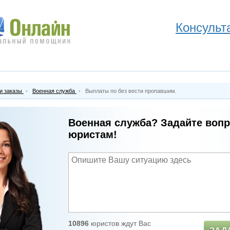
Консульт
и заказы
Военная служба
Выплаты по без вести пропавшим.
Военная служба? Задайте воп
юристам!
10896
юристов ждут Вас