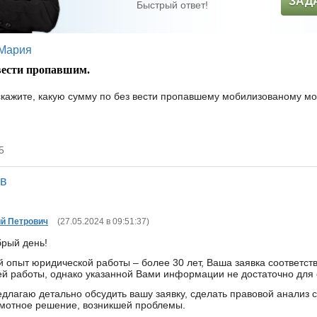
ЗАД
Быстрый ответ!
Мария
вести пропавшим.
скажите, какую сумму по без вести пропавшему мобилизованому мо
5
ов
й Петрович
(
27.05.2024 в 09:51:37
)
рый день!
 опыт юридической работы – более 30 лет, Ваша заявка соответс
й работы, однако указанной Вами информации не достаточно для
длагаю детально обсудить вашу заявку, сделать правовой анализ с
мотное решение, возникшей проблемы.