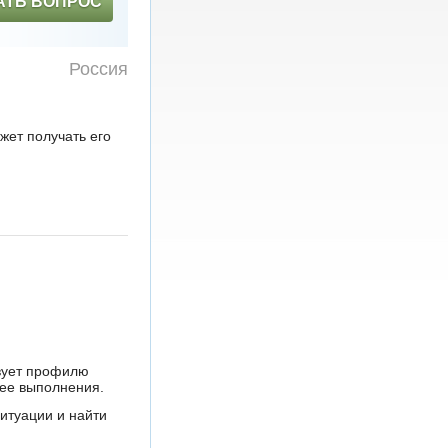
АТЬ ВОПРОС
Россия
жет получать его
твует профилю
 ее выполнения.
итуации и найти