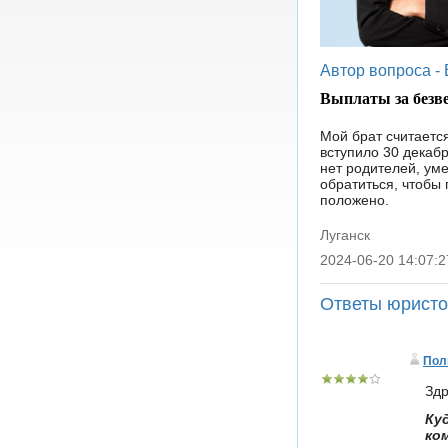
Автор вопроса -
Выплаты за безв
Мой брат считаетс
вступило 30 декабр
нет родителей, уме
обратиться, чтобы
положено.
Луганск
2024-06-20 14:07:2
|
Ответы юрист
Пол
Здр
Ку
ко