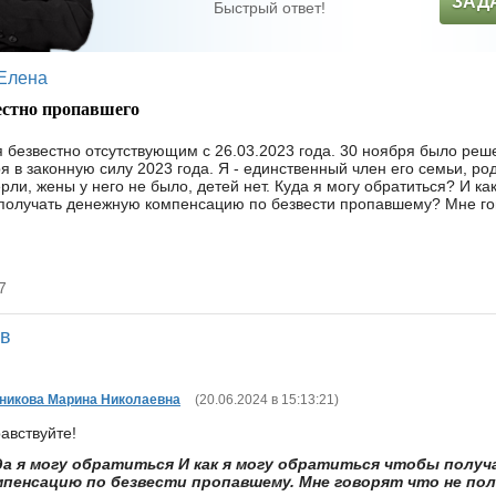
ЗАД
Быстрый ответ!
Елена
естно пропавшего
я безвестно отсутствующим с 26.03.2023 года. 30 ноября было реш
я в законную силу 2023 года. Я - единственный член его семьи, ро
рли, жены у него не было, детей нет. Куда я могу обратиться? И как
 получать денежную компенсацию по безвести пропавшему? Мне гов
7
ов
никова Марина Николаевна
(
20.06.2024 в 15:13:21
)
авствуйте!
да я могу обратиться И как я могу обратиться чтобы полу
мпенсацию по безвести пропавшему. Мне говорят что не по