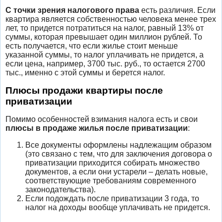
С точки зрения налогового права
есть различия. Если
квартира является собственностью человека менее трех
лет, то придется потратиться на налог, равный 13% от
суммы, которая превышает один миллион рублей. То
есть получается, что если жилье стоит меньше
указанной суммы, то налог уплачивать не придется, а
если цена, например, 3700 тыс. руб., то остается 2700
тыс., именно с этой суммы и берется налог.
Плюсы продажи квартиры после
приватизации
Помимо особенностей взимания налога есть и свои
плюсы в продаже жилья после приватизации
:
Все документы оформлены надлежащим образом
(это связано с тем, что для заключения договора о
приватизации приходится собирать множество
документов, а если они устарели – делать новые,
соответствующие требованиям современного
законодательства).
Если подождать после приватизации 3 года, то
налог на доходы вообще уплачивать не придется.