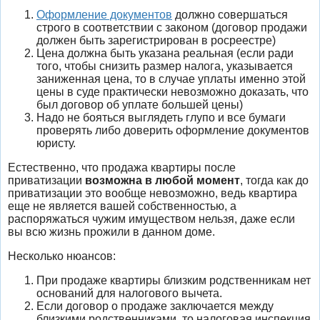
Оформление документов
должно совершаться
строго в соответствии с законом (договор продажи
должен быть зарегистрирован в росреестре)
Цена должна быть указана реальная (если ради
того, чтобы снизить размер налога, указывается
заниженная цена, то в случае уплаты именно этой
цены в суде практически невозможно доказать, что
был договор об уплате большей цены)
Надо не бояться выглядеть глупо и все бумаги
проверять либо доверить оформление документов
юристу.
Естественно, что продажа квартиры после
приватизации
возможна в любой момент
, тогда как до
приватизации это вообще невозможно, ведь квартира
еще не является вашей собственностью, а
распоряжаться чужим имуществом нельзя, даже если
вы всю жизнь прожили в данном доме.
Несколько нюансов:
При продаже квартиры близким родственникам нет
оснований для налогового вычета.
Если договор о продаже заключается между
близкими родственниками, то налоговая инспекция