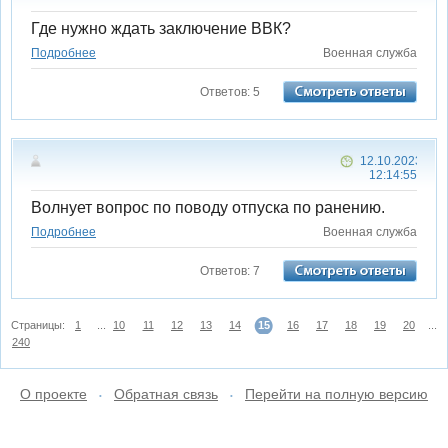
Где нужно ждать заключение ВВК?
Подробнее
Военная служба
Ответов: 5
12.10.2023
12:14:55
Волнует вопрос по поводу отпуска по ранению.
Подробнее
Военная служба
Ответов: 7
Страницы:
1
...
10
11
12
13
14
15
16
17
18
19
20
...
240
О проекте
Обратная связь
Перейти на полную версию
•
•