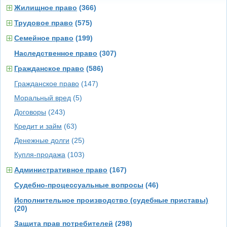
Жилищное право
(366)
Трудовое право
(575)
Семейное право
(199)
Наследственное право
(307)
Гражданское право
(586)
Гражданское право
(147)
Моральный вред
(5)
Договоры
(243)
Кредит и займ
(63)
Денежные долги
(25)
Купля-продажа
(103)
Административное право
(167)
Судебно-процессуальные вопросы
(46)
Исполнительное производство (судебные приставы)
(20)
Защита прав потребителей
(298)