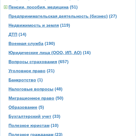
Пенсии, пособия, медицина
(51)
Предпринимательская деятельность (бизнес)
(27)
Недвижимость и земля
(119)
ДТП
(14)
Военная служба
(190)
Юридические лица (ООО, ИП, АО)
(16)
Вопросы страхования
(657)
Уголовное право
(21)
Банкротство
(1)
Налоговые вопросы
(48)
Миграционное право
(50)
Образование
(5)
Бухгалтерский учет
(33)
Полезное юристам
(10)
Полезное гражданам
(23)