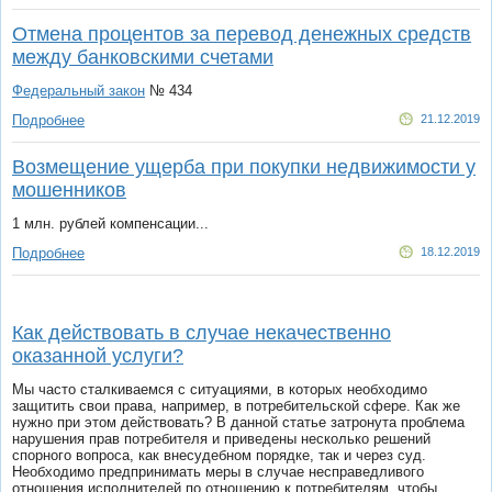
Отмена процентов за перевод денежных средств
между банковскими счетами
Федеральный закон
№ 434
Подробнее
21.12.2019
Возмещение ущерба при покупки недвижимости у
мошенников
1 млн. рублей компенсации...
Подробнее
18.12.2019
Как действовать в случае некачественно
оказанной услуги?
Мы часто сталкиваемся с ситуациями, в которых необходимо
защитить свои права, например, в потребительской сфере. Как же
нужно при этом действовать? В данной статье затронута проблема
нарушения прав потребителя и приведены несколько решений
спорного вопроса, как внесудебном порядке, так и через суд.
Необходимо предпринимать меры в случае несправедливого
отношения исполнителей по отношению к потребителям, чтобы