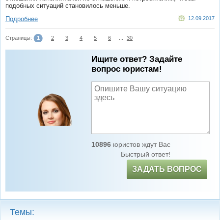
подобных ситуаций становилось меньше.
Подробнее
12.09.2017
Страницы:
1
2
3
4
5
6
...
30
Ищите ответ? Задайте
вопрос юристам!
10896
юристов ждут Вас
Быстрый ответ!
ЗАДАТЬ ВОПРОС
Темы: