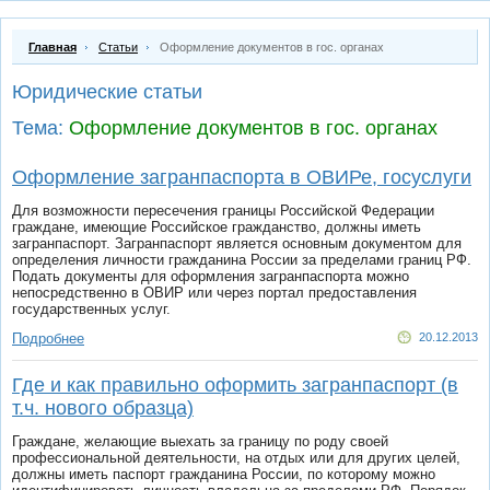
Главная
Статьи
Оформление документов в гос. органах
Юридические статьи
Тема:
Оформление документов в гос. органах
Оформление загранпаспорта в ОВИРе, госуслуги
Для возможности пересечения границы Российской Федерации
граждане, имеющие Российское гражданство, должны иметь
загранпаспорт. Загранпаспорт является основным документом для
определения личности гражданина России за пределами границ РФ.
Подать документы для оформления загранпаспорта можно
непосредственно в ОВИР или через портал предоставления
государственных услуг.
Подробнее
20.12.2013
Где и как правильно оформить загранпаспорт (в
т.ч. нового образца)
Граждане, желающие выехать за границу по роду своей
профессиональной деятельности, на отдых или для других целей,
должны иметь паспорт гражданина России, по которому можно