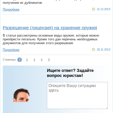
получении их дубликатов.
Подробнее
11.12.2013
Разрешение (лицензия) на хранение оружия
В статье рассмотрены основные виды оружия, которые можно
приобрести легально. Кроме того дан перечень необходимых
документов для получения этого разрешения.
Подробнее
26.11.2013
Страницы:
1
2
3
4
5
Ищите ответ? Задайте
вопрос юристам!