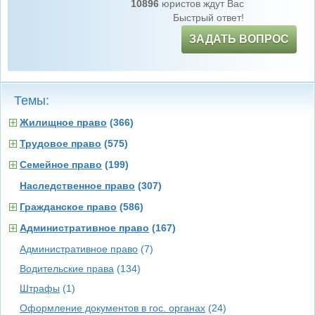
10896
юристов ждут Вас
Быстрый ответ!
ЗАДАТЬ ВОПРОС
Темы:
Жилищное право
(366)
Трудовое право
(575)
Семейное право
(199)
Наследственное право
(307)
Гражданское право
(586)
Административное право
(167)
Административное право
(7)
Водительские права
(134)
Штрафы
(1)
Оформление документов в гос. органах
(24)