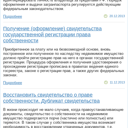
идентифицировать личность владельца за пределами РФ. Порядок
оформления и выдачи загранпаспорта регулируется действующим
федеральным законодательством.
Подробнее
20.12.2013
Получение (оформление) свидетельства
государственной регистрации права
собственности
Приобретенное за плату или на безвозмездной основе, вновь
построенное или полученное по наследству недвижимое имущество
должно пройти регистрацию прав на него в органах государственной
регистрации. Процедура оформления и получения удостоверения о
прохождении регистрации прописана в правилах ведения единого
госреестра, законе о регистрации прав, а также других федеральных
законах.
Подробнее
11.12.2013
Восстановить свидетельство о праве
собственности. Дубликат свидетельства
В жизни происходит не мало случаев, когда правоустанавливающие
документы, свидетельство о собственности на недвижимое
имущество подвергаются порче (частично или полностью) или
теряются. В таком случае у собственника имущества возникает
необходимость в восстановлении утраченных документов, т.е.