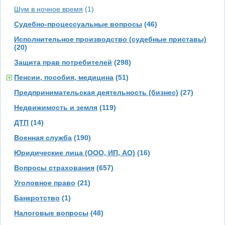
Шум в ночное время
(1)
Судебно-процессуальные вопросы
(46)
Исполнительное производство (судебные приставы)
(20)
Защита прав потребителей
(298)
Пенсии, пособия, медицина
(51)
Предпринимательская деятельность (бизнес)
(27)
Недвижимость и земля
(119)
ДТП
(14)
Военная служба
(190)
Юридические лица (ООО, ИП, АО)
(16)
Вопросы страхования
(657)
Уголовное право
(21)
Банкротство
(1)
Налоговые вопросы
(48)